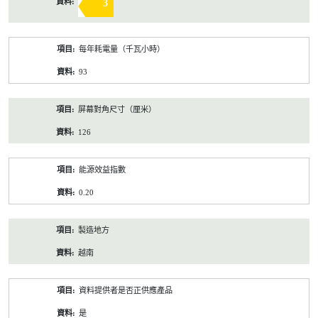
3
每年耗電量（千瓦小時）
93
屏幕對角尺寸（厘米）
126
能源效益指數
0.20
製造地方
越南
資料提供者是否正供應產品
是