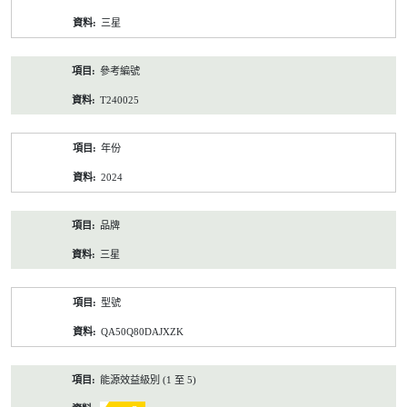
資
三星
料
參考編號
T240025
年份
2024
品牌
三星
型號
QA50Q80DAJXZK
能源效益級別 (1 至 5)