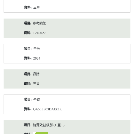
資
三星
料
參考編號
T240027
年份
2024
品牌
三星
型號
QA55LS03DAJXZK
能源效益級別 (1 至 5)