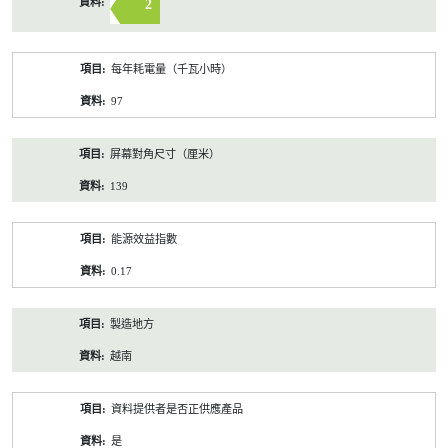
2
每年耗電量（千瓦小時）
97
屏幕對角尺寸（厘米）
139
能源效益指數
0.17
製造地方
越南
資料提供者是否正供應產品
是