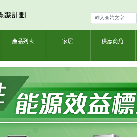
輸
入
查
詢
產品列表
家居
供應商角
文
字