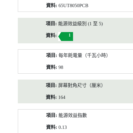
65UT8050PCB
能源效益級別 (1 至 5)
1
每年耗電量（千瓦小時）
98
屏幕對角尺寸（厘米）
164
能源效益指數
0.13