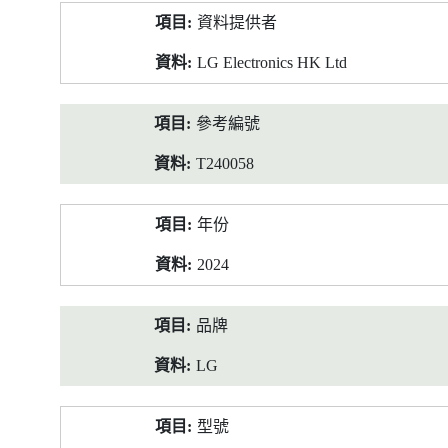
產
資料提供者
品
資
LG Electronics HK Ltd
料
參考編號
T240058
年份
2024
品牌
LG
型號