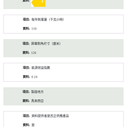
3
每年耗電量（千瓦小時）
110
屏幕對角尺寸（厘米）
126
能源效益指數
0.24
製造地方
馬來西亞
資料提供者是否正供應產品
是