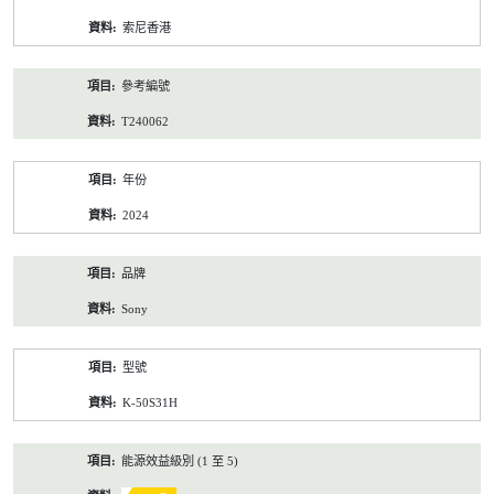
資
索尼香港
料
參考編號
T240062
年份
2024
品牌
Sony
型號
K-50S31H
能源效益級別 (1 至 5)