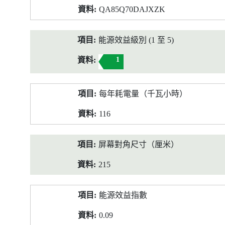
QA85Q70DAJXZK
能源效益級別 (1 至 5)
1
每年耗電量（千瓦小時）
116
屏幕對角尺寸（厘米）
215
能源效益指數
0.09