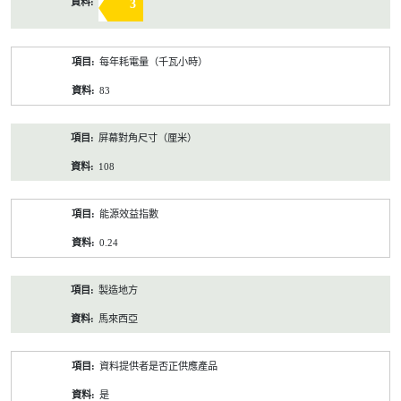
3
每年耗電量（千瓦小時）
83
屏幕對角尺寸（厘米）
108
能源效益指數
0.24
製造地方
馬來西亞
資料提供者是否正供應產品
是