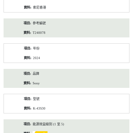
資
索尼香港
料
參考編號
T240078
年份
2024
品牌
Sony
型號
K-43S30
能源效益級別 (1 至 5)