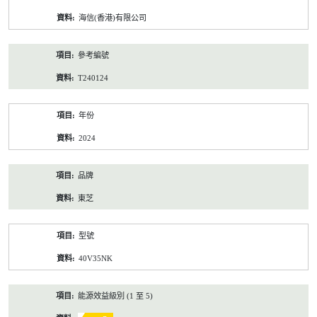
資
海信(香港)有限公司
料
參考編號
T240124
年份
2024
品牌
東芝
型號
40V35NK
能源效益級別 (1 至 5)