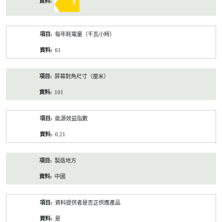
3
每年耗電量（千瓦小時）
61
屏幕對角尺寸（厘米）
101
能源效益指數
0.21
製造地方
中國
資料提供者是否正供應產品
是