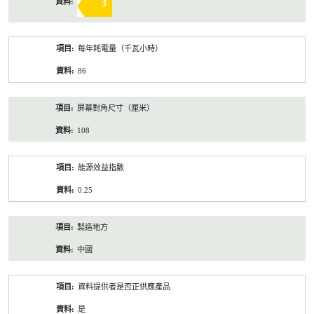
3
每年耗電量（千瓦小時）
86
屏幕對角尺寸（厘米）
108
能源效益指數
0.25
製造地方
中國
資料提供者是否正供應產品
是