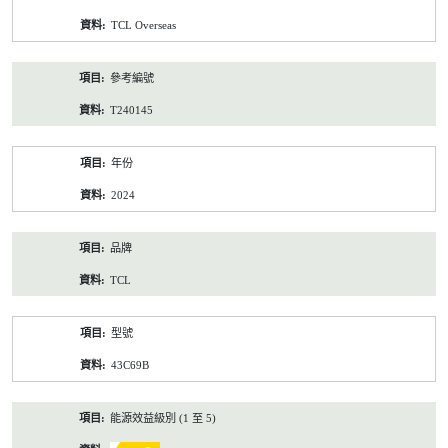
資
TCL Overseas
料
參考編號
T240145
年份
2024
品牌
TCL
型號
43C69B
能源效益級別 (1 至 5)