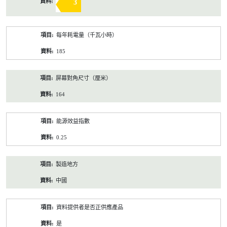
3
每年耗電量（千瓦小時）
185
屏幕對角尺寸（厘米）
164
能源效益指數
0.25
製造地方
中國
資料提供者是否正供應產品
是