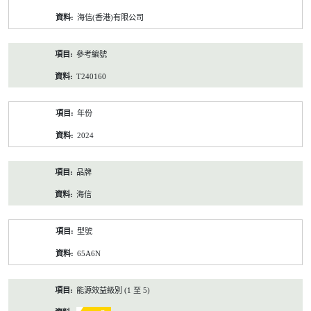
資
海信(香港)有限公司
料
參考編號
T240160
年份
2024
品牌
海信
型號
65A6N
能源效益級別 (1 至 5)