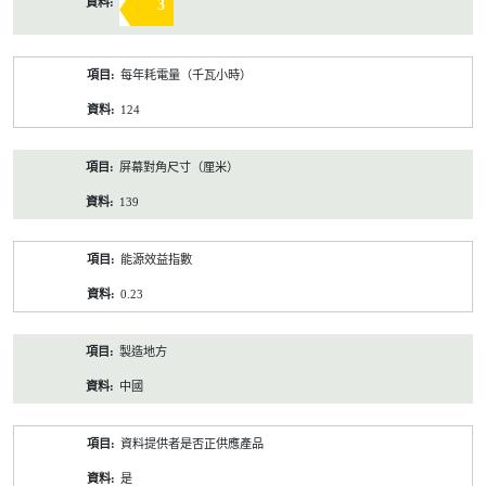
3
每年耗電量（千瓦小時）
124
屏幕對角尺寸（厘米）
139
能源效益指數
0.23
製造地方
中國
資料提供者是否正供應產品
是