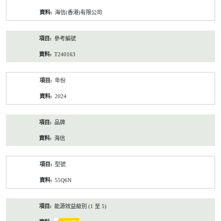
資
海信(香港)有限公司
料
參考編號
T240163
年份
2024
品牌
海信
型號
55Q6N
能源效益級別 (1 至 5)