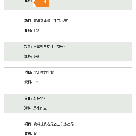
4
每年耗電量（千瓦小時）
103
屏幕對角尺寸（厘米）
106
能源效益指數
0.31
製造地方
馬來西亞
資料提供者是否正供應產品
是