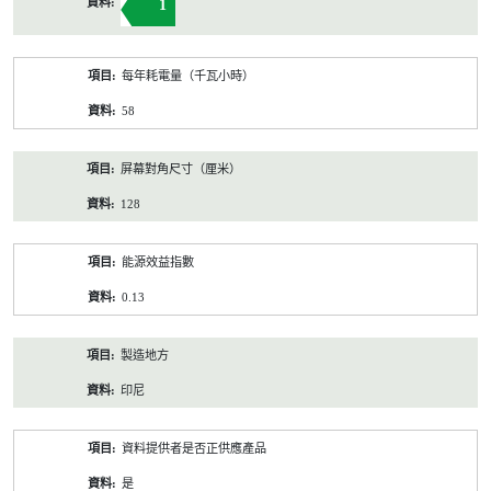
1
每年耗電量（千瓦小時）
58
屏幕對角尺寸（厘米）
128
能源效益指數
0.13
製造地方
印尼
資料提供者是否正供應產品
是