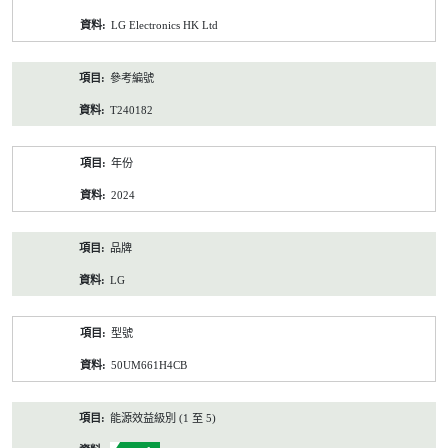
資
LG Electronics HK Ltd
料
參考編號
T240182
年份
2024
品牌
LG
型號
50UM661H4CB
能源效益級別 (1 至 5)