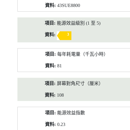
43SUE8800
能源效益級別 (1 至 5)
3
每年耗電量（千瓦小時）
81
屏幕對角尺寸（厘米）
108
能源效益指數
0.23