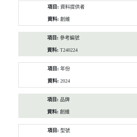
產
資料提供者
品
資
創維
料
參考編號
T240224
年份
2024
品牌
創維
型號