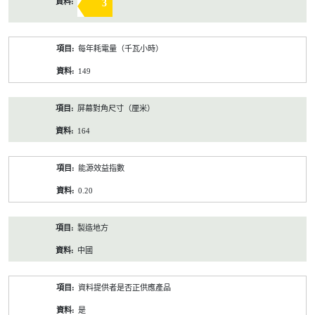
3
每年耗電量（千瓦小時）
149
屏幕對角尺寸（厘米）
164
能源效益指數
0.20
製造地方
中國
資料提供者是否正供應產品
是