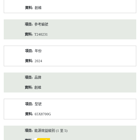
資
創維
料
參考編號
T240231
年份
2024
品牌
創維
型號
65X8700G
能源效益級別 (1 至 5)