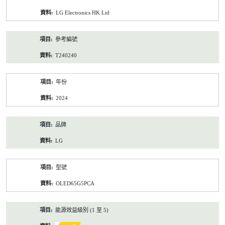
資
LG Electronics HK Ltd
料
參考編號
T240240
年份
2024
品牌
LG
型號
OLED65G5PCA
能源效益級別 (1 至 5)