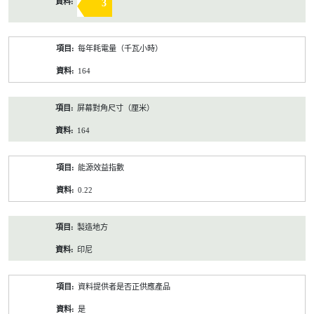
3
每年耗電量（千瓦小時）
164
屏幕對角尺寸（厘米）
164
能源效益指數
0.22
製造地方
印尼
資料提供者是否正供應產品
是