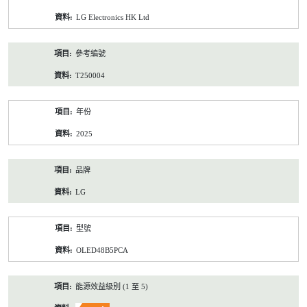
資
LG Electronics HK Ltd
料
參考編號
T250004
年份
2025
品牌
LG
型號
OLED48B5PCA
能源效益級別 (1 至 5)