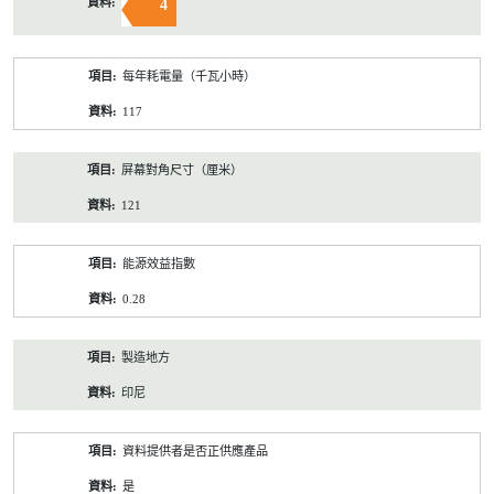
4
每年耗電量（千瓦小時）
117
屏幕對角尺寸（厘米）
121
能源效益指數
0.28
製造地方
印尼
資料提供者是否正供應產品
是