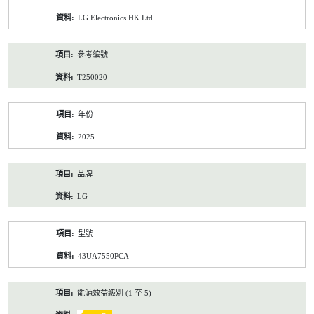
資
LG Electronics HK Ltd
料
參考編號
T250020
年份
2025
品牌
LG
型號
43UA7550PCA
能源效益級別 (1 至 5)