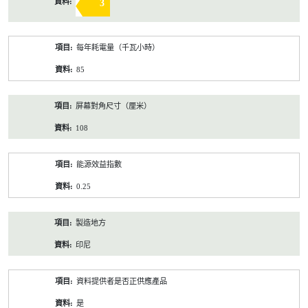
3
每年耗電量（千瓦小時）
85
屏幕對角尺寸（厘米）
108
能源效益指數
0.25
製造地方
印尼
資料提供者是否正供應產品
是