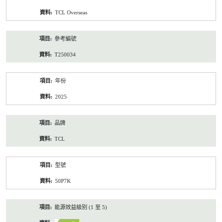
資
TCL Overseas
料
參考編號
T250034
年份
2025
品牌
TCL
型號
50P7K
能源效益級別 (1 至 5)