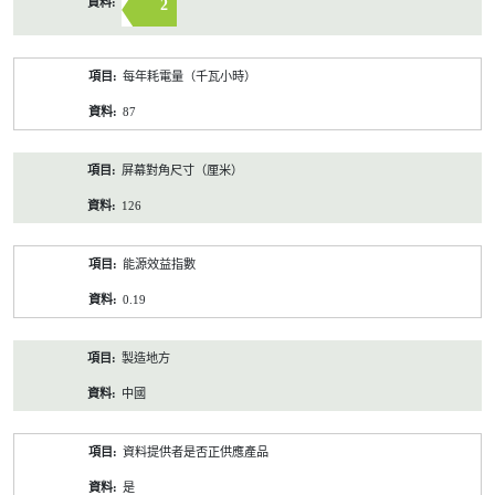
2
每年耗電量（千瓦小時）
87
屏幕對角尺寸（厘米）
126
能源效益指數
0.19
製造地方
中國
資料提供者是否正供應產品
是