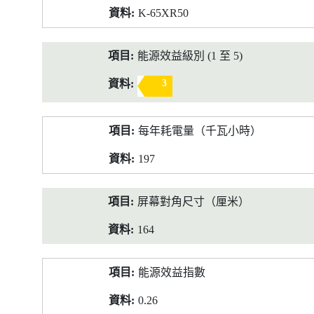
K-65XR50
能源效益級別 (1 至 5)
3
每年耗電量（千瓦小時）
197
屏幕對角尺寸（厘米）
164
能源效益指數
0.26