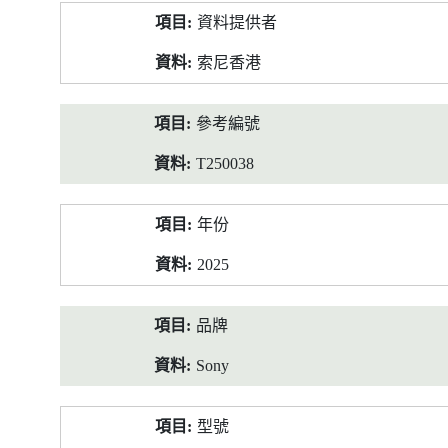
產
資料提供者
品
資
索尼香港
料
參考編號
T250038
年份
2025
品牌
Sony
型號