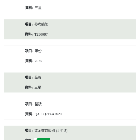
資
三星
料
參考編號
T250087
年份
2025
品牌
三星
型號
QA55Q7FAAJXZK
能源效益級別 (1 至 5)