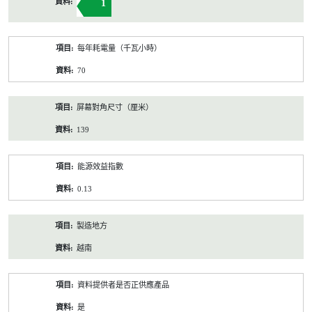
1
每年耗電量（千瓦小時）
70
屏幕對角尺寸（厘米）
139
能源效益指數
0.13
製造地方
越南
資料提供者是否正供應產品
是