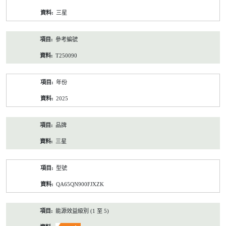
資
三星
料
參考編號
T250090
年份
2025
品牌
三星
型號
QA65QN900FJXZK
能源效益級別 (1 至 5)