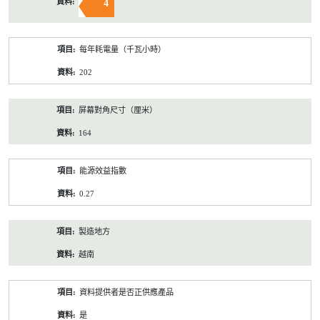
4
每年耗電量（千瓦小時）
202
屏幕對角尺寸（厘米）
164
能源效益指數
0.27
製造地方
越南
資料提供者是否正供應產品
是