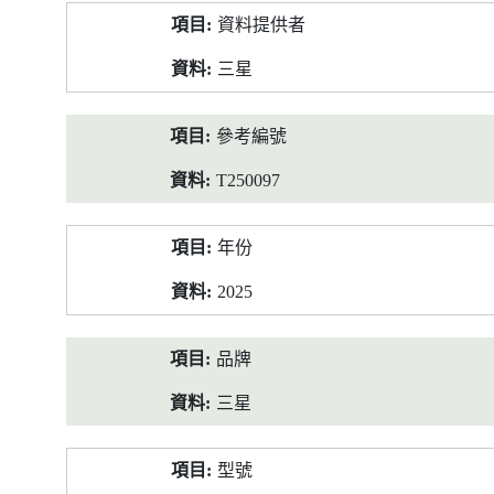
產
資料提供者
品
資
三星
料
參考編號
T250097
年份
2025
品牌
三星
型號