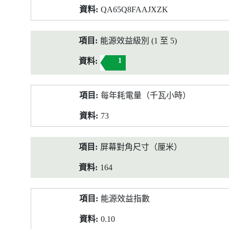
QA65Q8FAAJXZK
能源效益級別 (1 至 5)
1
每年耗電量（千瓦小時）
73
屏幕對角尺寸（厘米）
164
能源效益指數
0.10