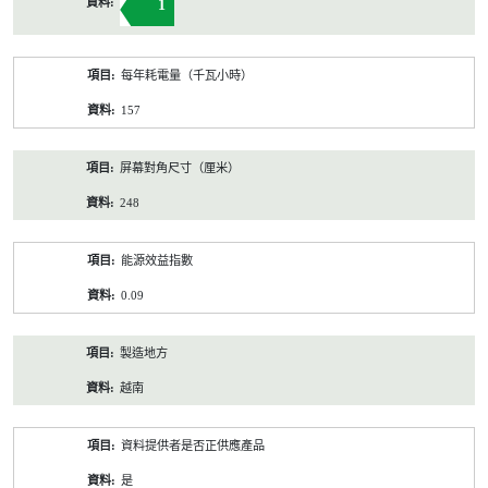
1
每年耗電量（千瓦小時）
157
屏幕對角尺寸（厘米）
248
能源效益指數
0.09
製造地方
越南
資料提供者是否正供應產品
是