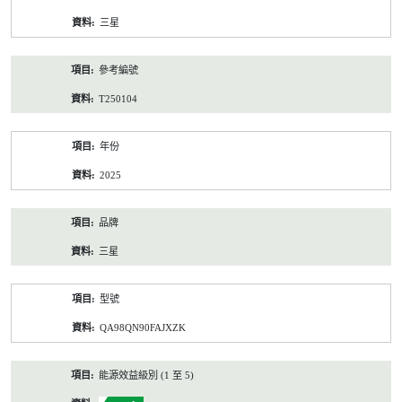
資
三星
料
參考編號
T250104
年份
2025
品牌
三星
型號
QA98QN90FAJXZK
能源效益級別 (1 至 5)