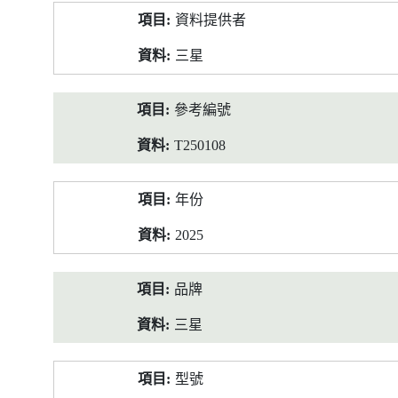
產
資料提供者
品
資
三星
料
參考編號
T250108
年份
2025
品牌
三星
型號