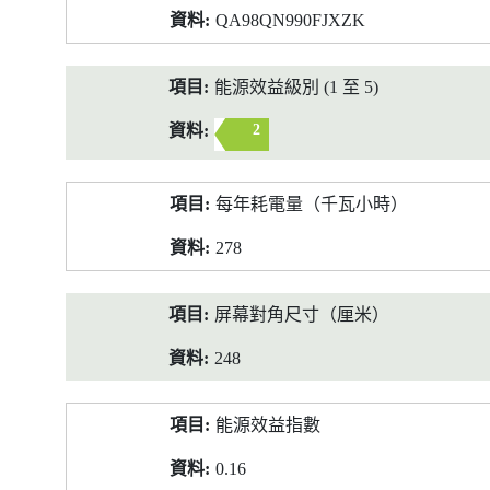
QA98QN990FJXZK
能源效益級別 (1 至 5)
2
每年耗電量（千瓦小時）
278
屏幕對角尺寸（厘米）
248
能源效益指數
0.16