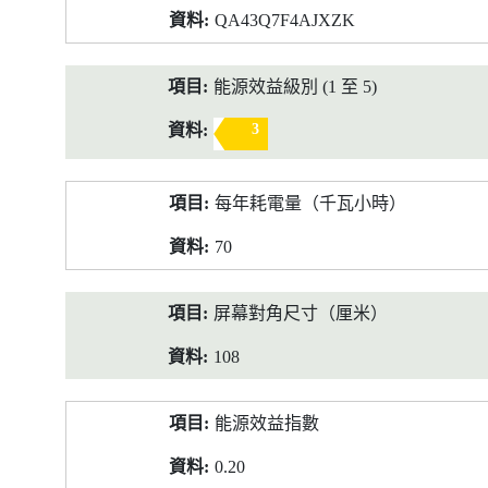
QA43Q7F4AJXZK
能源效益級別 (1 至 5)
3
每年耗電量（千瓦小時）
70
屏幕對角尺寸（厘米）
108
能源效益指數
0.20