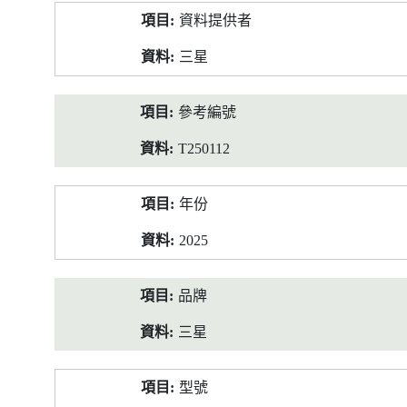
產
資料提供者
品
資
三星
料
參考編號
T250112
年份
2025
品牌
三星
型號