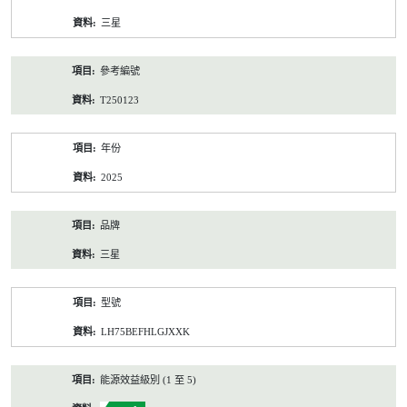
資
三星
料
參考編號
T250123
年份
2025
品牌
三星
型號
LH75BEFHLGJXXK
能源效益級別 (1 至 5)