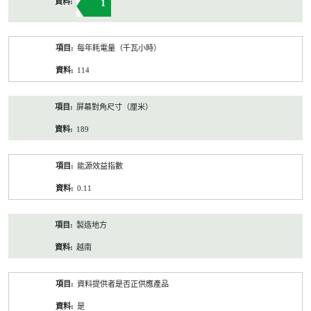
1
每年耗電量（千瓦小時）
114
屏幕對角尺寸（厘米）
189
能源效益指數
0.11
製造地方
越南
資料提供者是否正供應產品
是