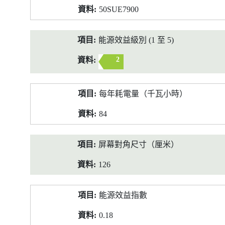
50SUE7900
能源效益級別 (1 至 5)
2
每年耗電量（千瓦小時）
84
屏幕對角尺寸（厘米）
126
能源效益指數
0.18