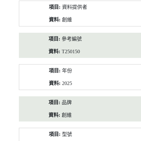
產
資料提供者
品
資
創維
料
參考編號
T250150
年份
2025
品牌
創維
型號