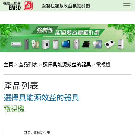
跳
至
主
要
內
容
主頁
> 產品列表 >
選擇具能源效益的器具
> 電視機
產品列表
選擇具能源效益的器具
電視機
產
資料提供者
品