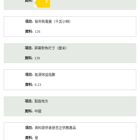
3
每年耗電量（千瓦小時）
126
屏幕對角尺寸（厘米）
139
能源效益指數
0.23
製造地方
中國
資料提供者是否正供應產品
是