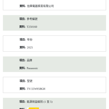
資
信興電器貿易有限公司
料
參考編號
T250160
年份
2025
品牌
Panasonic
型號
TV-55W95BGH
能源效益級別 (1 至 5)