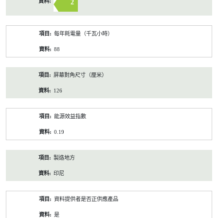
2
每年耗電量（千瓦小時）
88
屏幕對角尺寸（厘米）
126
能源效益指數
0.19
製造地方
印尼
資料提供者是否正供應產品
是