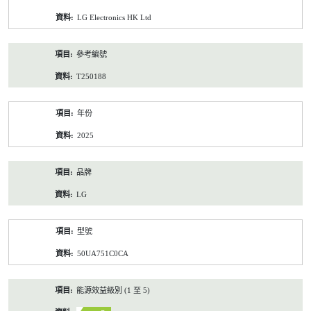
資
LG Electronics HK Ltd
料
參考編號
T250188
年份
2025
品牌
LG
型號
50UA751C0CA
能源效益級別 (1 至 5)