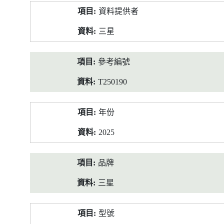
產
資料提供者
品
資
三星
料
參考編號
T250190
年份
2025
品牌
三星
型號