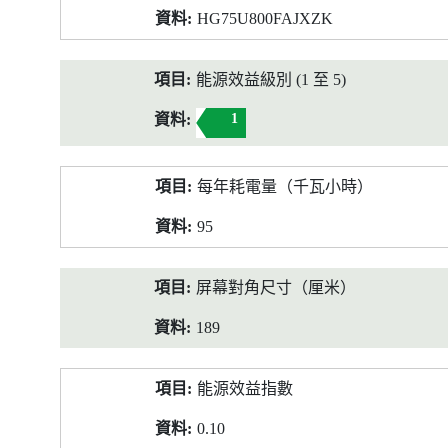
HG75U800FAJXZK
能源效益級別 (1 至 5)
1
每年耗電量（千瓦小時）
95
屏幕對角尺寸（厘米）
189
能源效益指數
0.10