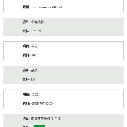
資
LG Electronics HK Ltd
料
參考編號
T250200
年份
2025
品牌
LG
型號
65UK767H0CD
能源效益級別 (1 至 5)