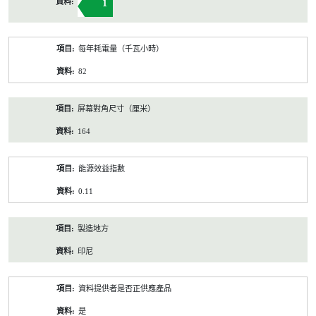
1
每年耗電量（千瓦小時）
82
屏幕對角尺寸（厘米）
164
能源效益指數
0.11
製造地方
印尼
資料提供者是否正供應產品
是