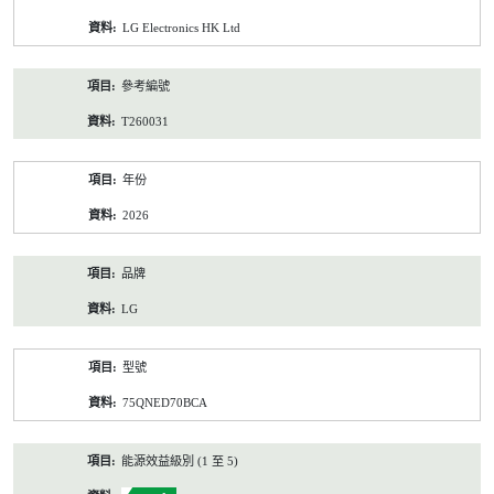
資
LG Electronics HK Ltd
料
參考編號
T260031
年份
2026
品牌
LG
型號
75QNED70BCA
能源效益級別 (1 至 5)