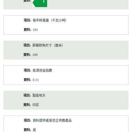
1
每年耗電量（千瓦小時）
105
屏幕對角尺寸（厘米）
189
能源效益指數
0.11
製造地方
印尼
資料提供者是否正供應產品
是