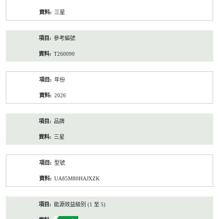
資
三星
料
參考編號
T260090
年份
2026
品牌
三星
型號
UA85M80HAJXZK
能源效益級別 (1 至 5)