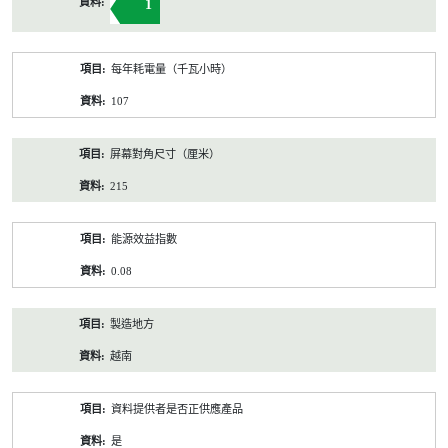
1
每年耗電量（千瓦小時）
107
屏幕對角尺寸（厘米）
215
能源效益指數
0.08
製造地方
越南
資料提供者是否正供應產品
是