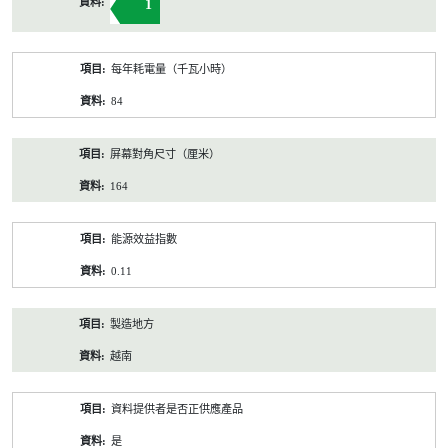
1
每年耗電量（千瓦小時）
84
屏幕對角尺寸（厘米）
164
能源效益指數
0.11
製造地方
越南
資料提供者是否正供應產品
是