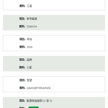
資
三星
料
參考編號
T260134
年份
2026
品牌
三星
型號
QA65QN70HAJXZK
能源效益級別 (1 至 5)