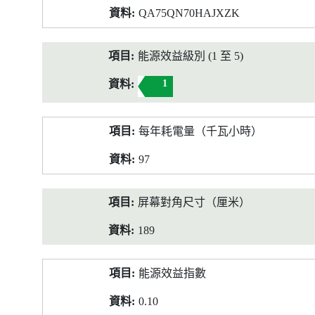
QA75QN70HAJXZK
能源效益級別 (1 至 5)
1
每年耗電量（千瓦小時）
97
屏幕對角尺寸（厘米）
189
能源效益指數
0.10