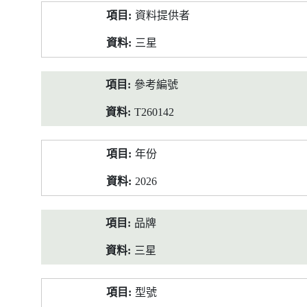
產
資料提供者
品
資
三星
料
參考編號
T260142
年份
2026
品牌
三星
型號