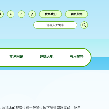
繁
A
A
联络我们
网页指南
A
常见问题
趣味天地
有用资料
，冷冻水的配送过程一般通过地下管道网路完成。使用