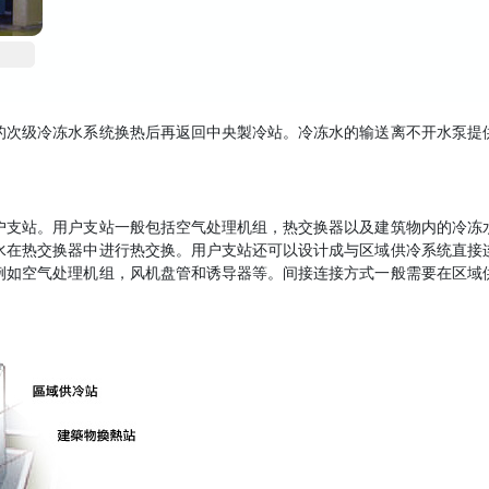
的次级冷冻水系统换热后再返回中央製冷站。冷冻水的输送离不开水泵提
户支站。用户支站一般包括空气处理机组，热交换器以及建筑物内的冷冻
水在热交换器中进行热交换。用户支站还可以设计成与区域供冷系统直接
例如空气处理机组，风机盘管和诱导器等。间接连接方式一般需要在区域