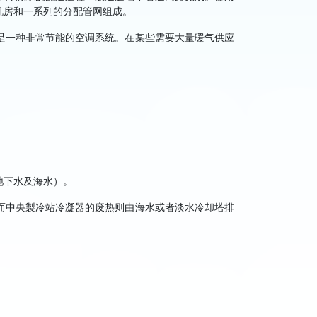
机房和一系列的分配管网组成。
统是一种非常节能的空调系统。在某些需要大量暖气供应
地下水及海水）。
而中央製冷站冷凝器的废热则由海水或者淡水冷却塔排