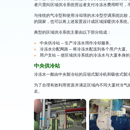
者只需向区域供冷系统营运者支付冷冻水费用即可，
与传统的气冷型和使用冷却塔的水冷型空调系统比较，
的国家，也可以将上述装置设计成区域採暖供冷系统
典型的区域供冷系统主要由以下部分组成：
中央供冷站 – 生产冷冻水用作冷却服务。
冷冻水分配网路 – 将冷冻水配送到各个用户大厦。
用户支站 – 使区域供冷系统的冷冻水与大厦本身
中央供冷站
冷冻水一般由中央製冷站的压缩式製冷机和吸收式製
为了合理有效利用资源并满足区域内不同大厦对冷气
走。