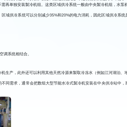
不需再单独安装製冷机组。这类区域供冷系统一般由中央製冷机组，水泵
区域供冷系统可以分别减少35%和20%的电力消耗，因此区域供冷系
。
的空调系统相结合。
冷机生产，此外还可以利用其他天然冷源来製取冷冻水（例如江河湖泊、
的不同需求，通常会把数组大型节能水冷式製冷机安装在中央供冷站中，