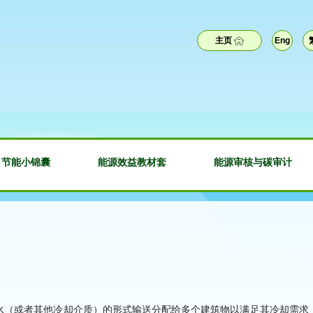
主页
Eng
节能小锦囊
能源效益教材套
能源审核与碳审计
水（或者其他冷却介质）的形式输送分配给多个建筑物以满足其冷却需求