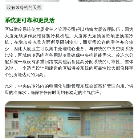
没有製冷机的天臺
系统更可靠和更灵活
区域供冷系统使大厦业主／管理公司得以精简大厦管理队伍，因为
大厦无须操作及维修製冷机机组。大厦亦无须预留款项更换製冷
机，在增加冷冻量方面所受限制较少，而所需贮存的零件亦会较
少，因此大厦业主可以集中处理核心业务。与传统的中央空调系统
比较，区域供冷系统有备用製冷量确保中央机组能需求。冷冻水分
配系统一般设有多重回路或其他后备提高分配系统的可靠性。整体
来说，一个适当设计和建造的区域供冷系统的可靠性比大部份楼宇
个别所能达到的为高。
此外，中央供冷站内的电脑化能源管理系统会监察和管理向用户供
应的冷冻水，确保在任何时间均有稳定的冷气供应。