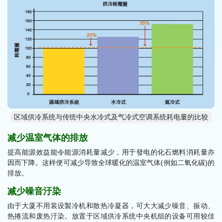
区域供冷系统与传统中央水冷式及气冷式空调系统耗电量的比较
减少温室气体的排放
提高能源效益能令能源消耗量减少，用于發电的化石燃料消耗量亦
因而下降。这样便可减少导致全球暖化的温室气体(例如二氧化碳)的
排放。
减少噪音汙染
由于大厦不用装设製冷机和散热冷凝器，可大大减少噪音、振动、
热捲流和废热汙染。放置于区域供冷系统中央机组的设备可用较佳