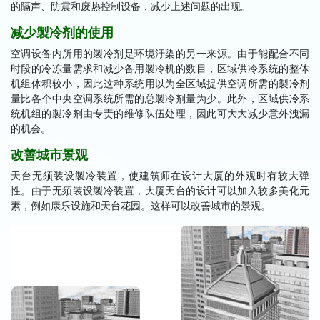
的隔声、防震和废热控制设备，减少上述问题的出现。
减少製冷剂的使用
空调设备内所用的製冷剂是环境汙染的另一来源。由于能配合不同
时段的冷冻量需求和减少备用製冷机的数目，区域供冷系统的整体
机组体积较小，因此这种系统用以为全区域提供空调所需的製冷剂
量比各个中央空调系统所需的总製冷剂量为少。此外，区域供冷系
统机组的製冷剂由专责的维修队伍处理，因此可大大减少意外洩漏
的机会。
改善城市景观
天台无须装设製冷装置，使建筑师在设计大厦的外观时有较大弹
性。由于无须装设製冷装置，大厦天台的设计可以加入较多美化元
素，例如康乐设施和天台花园。这样可以改善城市的景观。