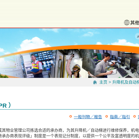
主页
>
升降机及自动
R ）
一般刊物／报告
指南／指引
其物业管理公司拣选合适的承办商，为其升降机／自动梯进行维修保养，机电署自 2
册承办商表现评级」制度是一个表现记分制度，以提供一个公平及富透明度的机