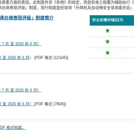
务质素方面的表现。此制度并非《条例》的规定，而是机电工程署为辅助执行《
承办商表现评级」制度，现行制度是经谘询「升降机及自动梯安全谘询委员会」
承办商表现评级」制度简介
 月 至 2026 年 6 月）
至 2026 年 6 月
） [PDF 格式 (121kB)]
 月 至 2026 年 6 月）
 至 2026 年 6 月）
[PDF 格式 (78kB)]
启 PDF 格式档案。