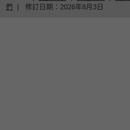
們
|
修訂日期：
2026年8月3日