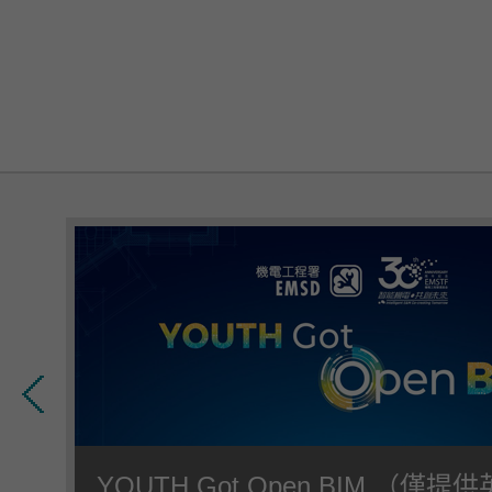
YOUTH Got Open BIM （僅提