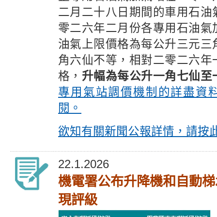
二月二十八日期間的車用石油
零二六年二月份各專用石油氣
油氣上限價格為每公升三元三
角六仙不等，相對二零二六年
格，
升幅為每公升一角七仙至
專用氣站調價機制的詳盡資
閱。
欲知有關新聞公報詳情，請按
22.1.2026
機電署公布升降機和自動梯
現評級