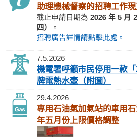
助理機械督察的招聘工作現
截止
申請
日期為
2026 年 5 月
四）
。
招聘廣告
詳情請點擊此處。
7.5.2026
機電署呼籲市民停用一款「ZW
牌電熱水壺（附圖）
29.4.2026
專用石油氣加氣站的車用石
年五月份上限價格調整