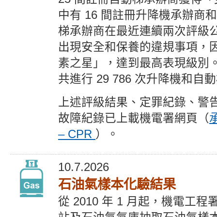
中有 16 間註冊升降機承辦商和
梯承辦商在最近連續兩次評級
出現安全和保養的違規事項，
素之星」，達到最高表現級別
共進行 29 786 次升降機和
上述評級結果、定罪紀錄、警
故障紀錄已上載機電署網頁（
– CPR
）。
10.7.2026
石油氣樣本化驗結果
從 2010 年 1 月起，機電工