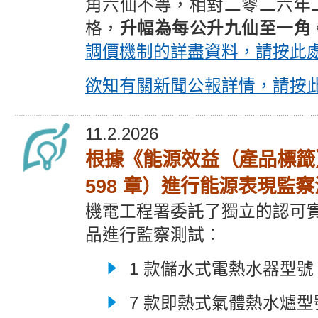
角六仙不等，相對二零二六年
格，
升幅為每公升九仙至一角
調價機制的詳盡資料，請按此
欲知有關新聞公報詳情，請按
11.2.2026
根據《能源效益（產品標籤
598 章）進行能源表現監
機電工程署委託了獨立的認可
品進行監察測試︰
1 款儲水式電熱水器型號
7 款即熱式氣體熱水爐型