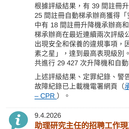
根據評級結果，有 39 間註冊
25 間註冊自動梯承辦商獲得
中有 18 間註冊升降機承辦商和
梯承辦商在最近連續兩次評級
出現安全和保養的違規事項，
素之星」，達到最高表現級別
共進行 29 427 次升降機和
上述評級結果、定罪紀錄、警
故障紀錄已上載機電署網頁（
– CPR
）。
9.4.2026
助理研究主任的招聘工作現