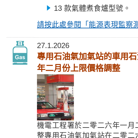
13 款氣體煮食爐型號。
請按此處參閱
「能源表現監察
27.1.2026
專用石油氣加氣站的車用石
年二月份上限價格調整
機電工程署於二零二六年一月
整專用石油氣加氣站在二零二