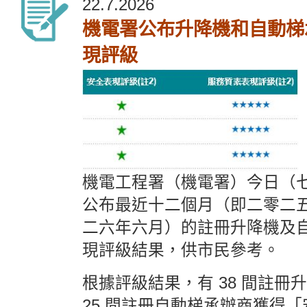
22.7.2026
機電署公布升降機和自動梯
現評級
機電工程署（機電署）今日（
公布最近十二個月（即二
零二
二六年六月）的註冊升降機及
現評級結果，供市民參考。
根據評級結果，有 38 間註冊
25 間註冊自動梯承辦商獲得