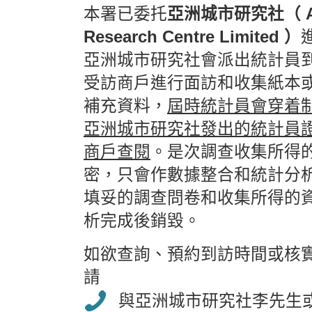
本署已委托
亞洲城市研究社（ Asia
Research Centre Limited ）
亞洲城市研究社會派出統計員
受訪商戶進行面訪和收集紙本
補充資料，
屆時統計員會穿着
亞洲城市研究社發出的統計員
商戶查閱
。是次調查收集所得
密，只會作數據整合和統計分
填妥的調查問卷和收集所得的
析完成後銷毀。
如欲查詢、預約到訪時間或核
請
與亞洲城市研究社李先生