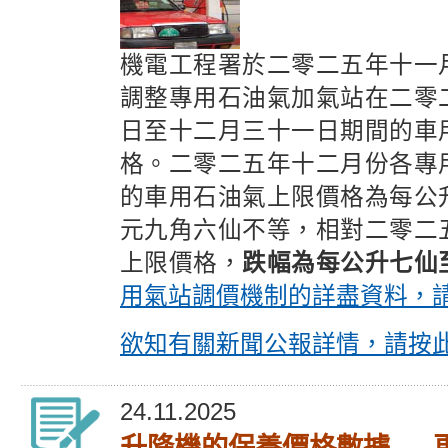
機電工程署於二零二五年十一
調整專用石油氣加氣站在二零
日至十二月三十一日期間的車
格。二零二五年十二月份各專
的車用石油氣上限價格為每公
元九角六仙不等，相對二零二
上限價格，
跌幅為每公升七仙
用氣站調價機制的詳盡資料，
欲知有關新聞公報詳情，請按
24.11.2025
升降機的保養價格數據 — 