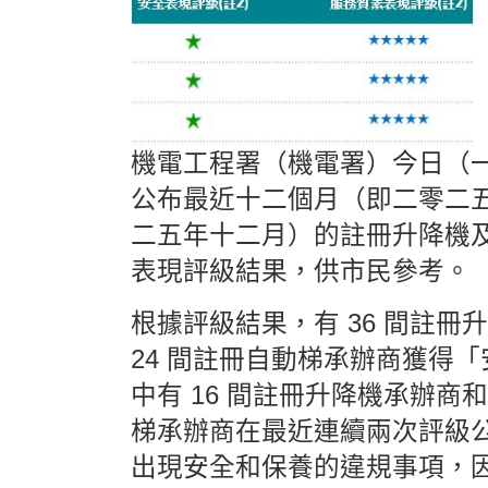
機電工程署（機電署）今日（
公布最近十二個月（即二零二
二五年十二月）的註冊升降機
表現評級結果，供市民參考。
根據評級結果，有 36 間註冊
24 間註冊自動梯承辦商獲得
中有 16 間註冊升降機承辦商和
梯承辦商在最近連續兩次評級
出現安全和保養的違規事項，