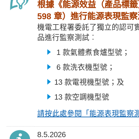
根據《能源效益（產品標籤
598 章）進行能源表現監
機電工程署委託了獨立的認可
品進行監察測試︰
1 款氣體煮食爐型號；
6 款洗衣機型號；
13 款電視機型號；及
13 款空調機型號
請按此處參閱
「能源表現監察
8.5.2026