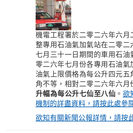
機電工程署於二零二六年六月
整專用石油氣加氣站在二零二
七月三十一日期間的車用石油
零二六年七月份各專用石油氣
油氣上限價格為每公升四元五
角不等，相對二零二六年六月
升幅為每公升七仙至八仙
。
欲
機制的詳盡資料，請按此處參
欲知有關新聞公報詳情，請按