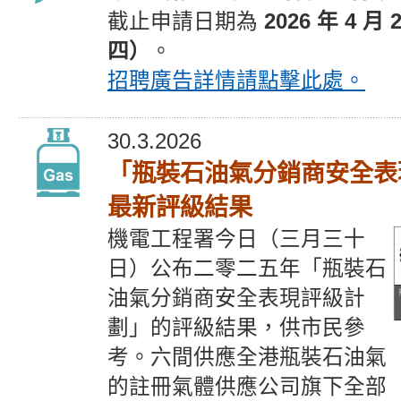
截止
申請
日期為
2026 年 4 月
四）
。
招聘廣告
詳情請點擊此處。
30.3.2026
「瓶裝石油氣分銷商安全表
最新評級結果
機電工程署今日（三月三十
日）公布二零二五年「瓶裝石
油氣分銷商安全表現評級計
劃」的評級結果，供市民參
考。六間供應全港瓶裝石油氣
的註冊氣體供應公司旗下全部