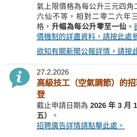
氣上限價格為每公升三元四角
六仙不等，相對二零二六年
格，
升幅為每公升零至一仙
。
價機制的詳盡資料，請按此處
欲知有關新聞公報詳情，請按
27.2.2026
高級技工（空氣調節）的招
登
截止
申請
日期為
2026 年 3 月
五）
。
招聘廣告詳情請點擊此處。