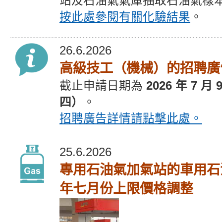
站及石油氣氣庫抽取石油氣樣
按此處參閱有關化驗結果
。
26.6.2026
高級技工（機械）的招聘廣
截止
申請
日期為
2026 年 7 月
四）
。
招聘廣告
詳情請點擊此處。
25.6.2026
專用石油氣加氣站的車用石
年七月份上限價格調整