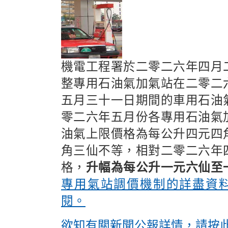
機電工程署於二零二六年四月
整專用石油氣加氣站在二零二
五月三十一日期間的車用石油
零二六年五月份各專用石油氣
油氣上限價格為每公升四元四
角三仙不等，相對二零二六年
格，
升幅為每公升一元六仙至
專用氣站調價機制的詳盡資
閱。
欲知有關新聞公報詳情，請按