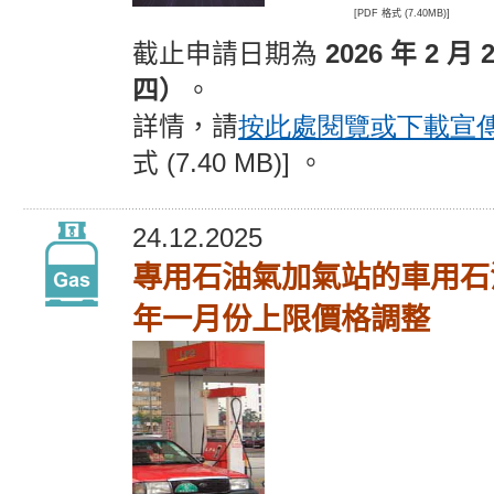
[PDF 格式 (7.40MB)]
截止申請日期為
2026 年 2 月 
四）
。
詳情，請
按此處閱覽或下載宣
式 (7.40 MB)] 。
24.12.2025
專用石油氣加氣站的車用石
年一月份上限價格調整