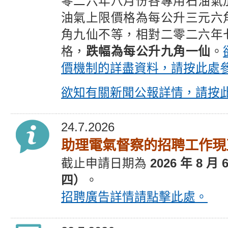
零二六年八月份各專用石油氣
油氣上限價格為每公升三元六
角九仙不等，相對二零二六年
格，
跌幅為每公升九角一仙
。
價機制的詳盡資料，請按此處
欲知有關新聞公報詳情，請按
24.7.2026
助理電氣督察的招聘工作現
截止
申請
日期為
2026 年 8 月
四）
。
招聘廣告
詳情請點擊此處。