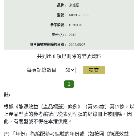
米諾堡
MBPU-35SIS
E190120
2019
2022/05/25
共列出 8 項巳刪除的型號資料
每頁記錄數目
1
註:
根據《能源效益（產品標籤）條例》（第598章）第17條，以
上產品型號的參考編號已從表列型號的紀錄冊上被刪除。因
此，有關型號不得在本港供應。
(*) 「年份」為編配參考編號的年份或（如按照《能源效益