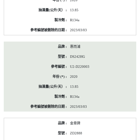
2020
前
的
13.85
能
源
R134a
標
籤
2023/03/03
資
料
惠而浦
DS242HG
U2-D220003
2020
13.85
R134a
2023/03/03
金章牌
ZD2888