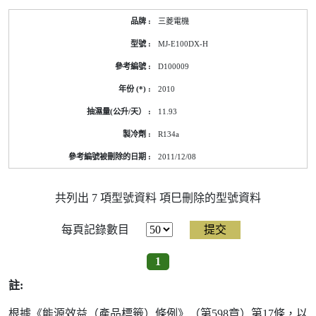
三菱電機
MJ-E100DX-H
D100009
2010
11.93
R134a
2011/12/08
共列出 7 項型號資料 項巳刪除的型號資料
每頁記錄數目
1
註:
根據《能源效益（產品標籤）條例》（第598章）第17條，以