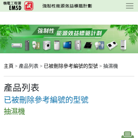
跳
至
主
要
內
容
主頁
> 產品列表 >
已被刪除參考編號的型號
> 抽濕機
產品列表
已被刪除參考編號的型號
抽濕機