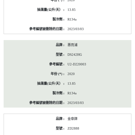
2020
前
的
13.85
能
源
R134a
標
籤
2023/03/03
資
料
惠而浦
DS242HG
U2-D220003
2020
13.85
R134a
2023/03/03
金章牌
ZD2888