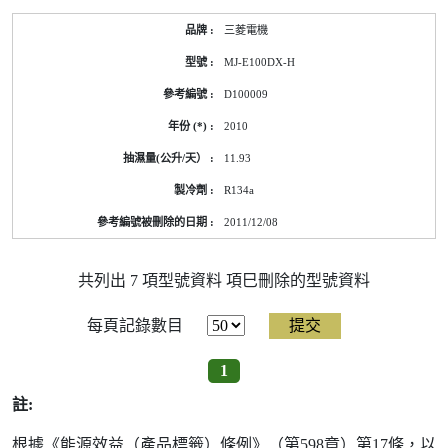
三菱電機
MJ-E100DX-H
D100009
2010
11.93
R134a
2011/12/08
共列出 7 項型號資料 項巳刪除的型號資料
每頁記錄數目
1
註:
根據《能源效益（產品標籤）條例》（第598章）第17條，以