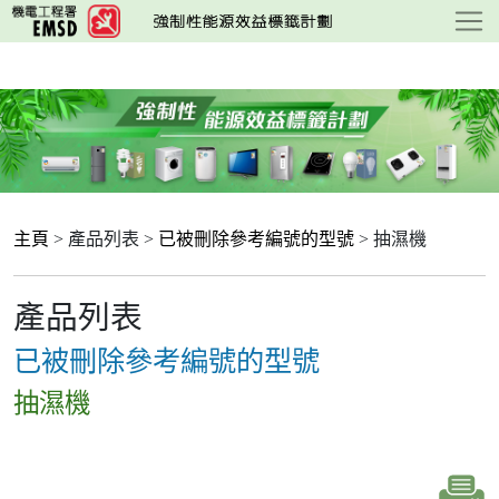
跳
至
主
要
內
容
主頁
> 產品列表 >
已被刪除參考編號的型號
> 抽濕機
產品列表
已被刪除參考編號的型號
抽濕機