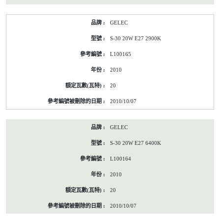
GELEC
S-30 20W E27 2900K
L100165
2010
20
2010/10/07
GELEC
S-30 20W E27 6400K
L100164
2010
20
2010/10/07