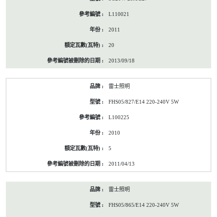
L110021
2011
20
2013/09/18
雷士照明
FHS05/827/E14 220-240V 5W
L100225
2010
5
2011/04/13
雷士照明
FHS05/865/E14 220-240V 5W