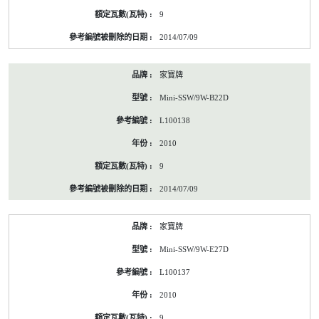
9
2014/07/09
家寶牌
Mini-SSW/9W-B22D
L100138
2010
9
2014/07/09
家寶牌
Mini-SSW/9W-E27D
L100137
2010
9