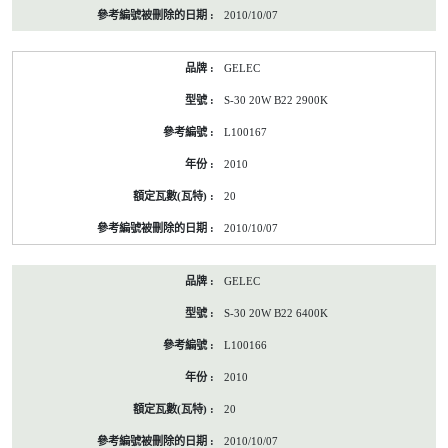
2010/10/07
GELEC
S-30 20W B22 2900K
L100167
2010
20
2010/10/07
GELEC
S-30 20W B22 6400K
L100166
2010
20
2010/10/07