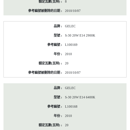
8
2010/10/07
GELEC
S-30 20W E14 2900K
L100169
2010
20
2010/10/07
GELEC
S-30 20W E14 6400K
L100168
2010
20