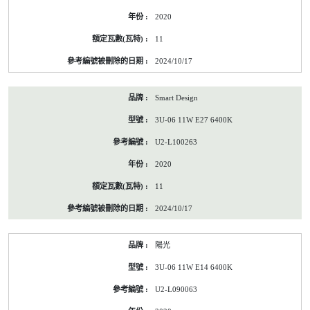
除
2020
前
的
11
能
源
2024/10/17
標
籤
資
Smart Design
料
3U-06 11W E27 6400K
U2-L100263
2020
11
2024/10/17
陽光
3U-06 11W E14 6400K
U2-L090063