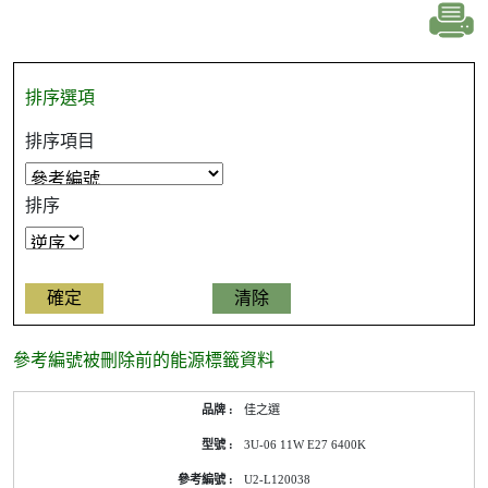
排序選項
排序項目
排序
參考編號被刪除前的能源標籤資料
參
佳之選
考
編
3U-06 11W E27 6400K
號
被
U2-L120038
刪