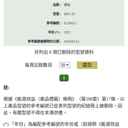
德信
KPU-10
E210012
2021
2024/01/11
共列出 8 項巳刪除的型號資料
每頁記錄數目
1
註:
根據《能源效益（產品標籤）條例》（第598章）第17條，以
上產品型號的參考編號已從表列型號的紀錄冊上被刪除。因
此，有關型號不得在本港供應。
(*) 「年份」為編配參考編號的年份或（如按照《能源效益