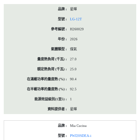
星暉
LG-12T
H260029
2026
煤氣
27.0
25.0
90.4
92.5
1
星暉
Mia Cucina
PWJ20SDEA-i