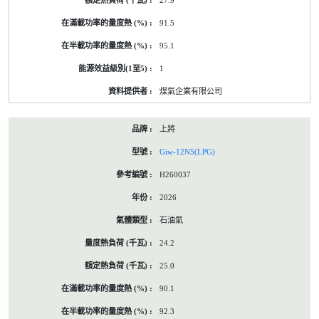
27.9
91.5
95.1
1
煤氣企業有限公司
上將
Giw-12N5(LPG)
H260037
2026
石油氣
24.2
25.0
90.1
92.3