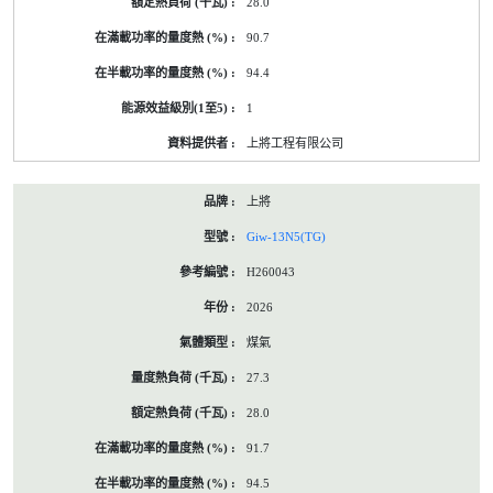
28.0
90.7
94.4
1
上將工程有限公司
上將
Giw-13N5(TG)
H260043
2026
煤氣
27.3
28.0
91.7
94.5