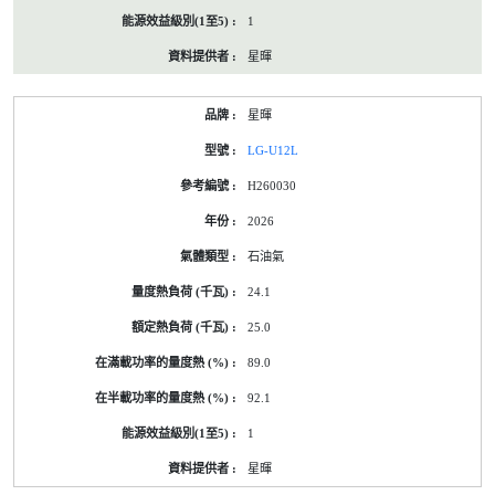
1
星暉
星暉
LG-U12L
H260030
2026
石油氣
24.1
25.0
89.0
92.1
1
星暉