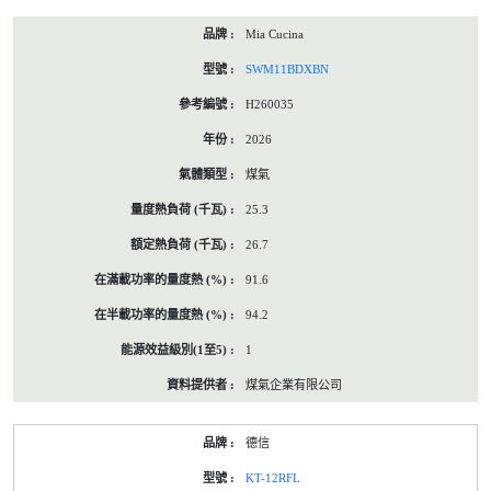
Mia Cucina
SWM11BDXBN
H260035
2026
煤氣
25.3
26.7
91.6
94.2
1
煤氣企業有限公司
德信
KT-12RFL