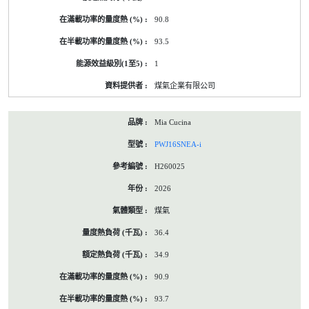
90.8
93.5
1
煤氣企業有限公司
Mia Cucina
PWJ16SNEA-i
H260025
2026
煤氣
36.4
34.9
90.9
93.7