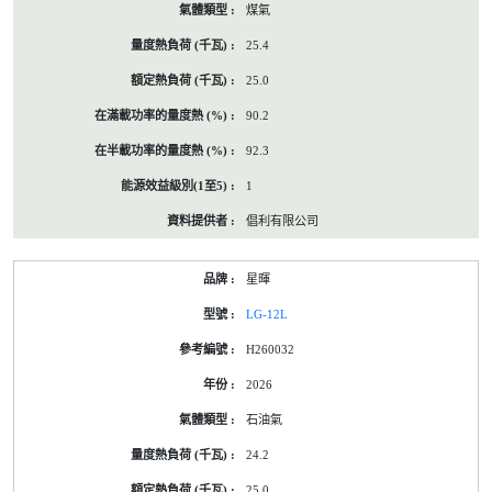
煤氣
25.4
25.0
90.2
92.3
1
倡利有限公司
星暉
LG-12L
H260032
2026
石油氣
24.2
25.0