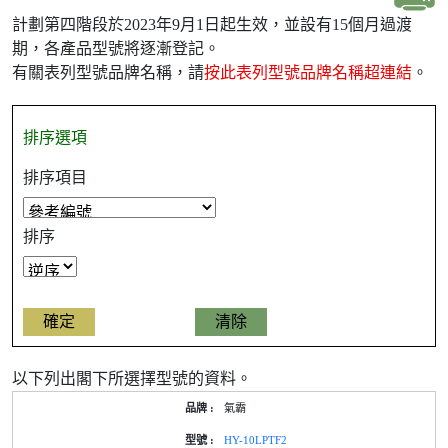
計劃第四階段於2023年9月1日起生效，並設有15個月過渡
期，各產品型號將逐漸登記。
有關表列型號品牌名稱，請
按此表列型號品牌名稱超連結
。
排序選項
排序項目
排序
以下列出閣下所選擇型號的資料。
產
氣霸
品
型
HY-10LPTF2
號