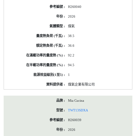
H260040
2026
煤氣
38.5
36.6
92.2
94.5
1
煤氣企業有限公司
Mia Cucina
TWT13SDXA
H260039
2026