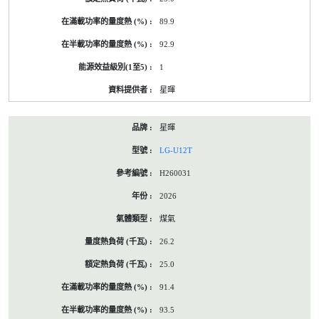
89.9
92.9
1
星暉
星暉
LG-U12T
H260031
2026
煤氣
26.2
25.0
91.4
93.5