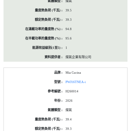
煤氣
39.5
39.3
94.8
95.6
1
煤氣企業有限公司
Mia Cucina
PWJ16TNEA-i
H260014
2026
煤氣
39.4
39.3