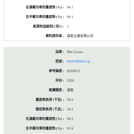
94.7
96.1
1
煤氣企業有限公司
Mia Cucina
PWJ16RNEA-Qi
H260013
2026
煤氣
36.6
34.3
90.5
95.6