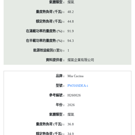
煤氣
48.2
44.8
91.9
94.3
1
煤氣企業有限公司
Mia Cucina
PWJ16SDEA-i
H260026
2026
煤氣
36.8
34.9