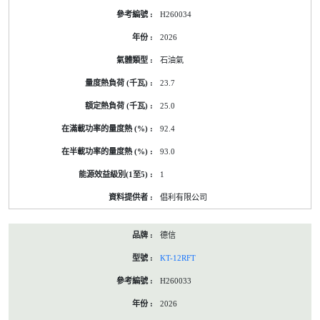
H260034
2026
石油氣
23.7
25.0
92.4
93.0
1
倡利有限公司
德信
KT-12RFT
H260033
2026