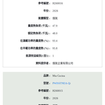
H260016
2026
煤氣
47.9
48.0
93.4
95.8
1
煤氣企業有限公司
Mia Cucina
PWJ16TNEA-Qi
H260015
2026