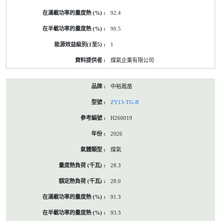
92.4
90.5
1
煤氣企業有限公司
中裕鳳凰
ZY13-TG-B
H260019
2026
煤氣
28.3
28.0
91.3
93.3