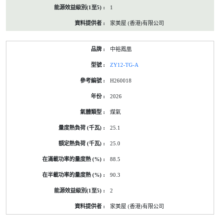
1
家美屋 (香港)有限公司
中裕鳳凰
ZY12-TG-A
H260018
2026
煤氣
25.1
25.0
88.5
90.3
2
家美屋 (香港)有限公司