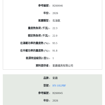
的
H260046
能
源
2026
標
籤
石油氣
資
料
22.3
22.0
93.5
91.8
1
氣霸爐具有限公司
氣霸
HY-10LPBF
H260045
2026