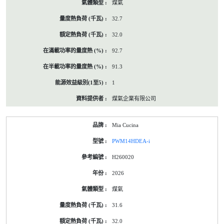
煤氣
32.7
32.0
92.7
91.3
1
煤氣企業有限公司
Mia Cucina
PWM14HDEA-i
H260020
2026
煤氣
31.6
32.0