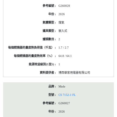
G260028
2026
煤氣
嵌入式
2
1.7 / 2.7
64.8 / 64.1
1
博西華家用電器有限公司
Miele
CS 7152-1 FL
G260027
2026