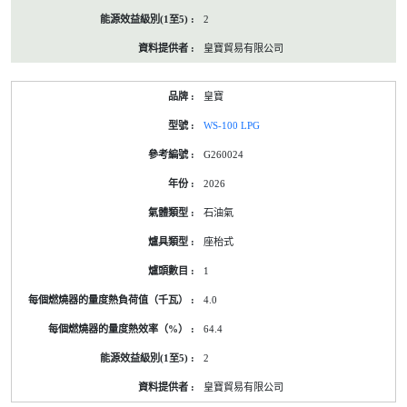
2
皇寶貿易有限公司
皇寶
WS-100 LPG
G260024
2026
石油氣
座枱式
1
4.0
64.4
2
皇寶貿易有限公司