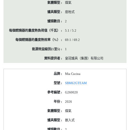
煤氣
座枱式
2
5.1 / 5.2
69.1 / 69.2
1
皇冠爐具（集團）有限公司
Mia Cucina
SBM62GTEAM
G260020
2026
煤氣
嵌入式
2