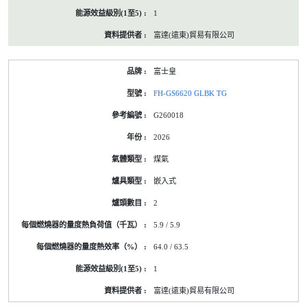
1
富達(遠東)貿易有限公司
富士皇
FH-GS6620 GLBK TG
G260018
2026
煤氣
嵌入式
2
5.9 / 5.9
64.0 / 63.5
1
富達(遠東)貿易有限公司