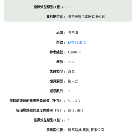
1
博西華家用電器有限公司
多田牌
LW9611B-B
G260030
2026
煤氣
嵌入式
2
5.2 / 5.3
68.8 / 68.8
1
聯邦爐具(集團)有限公司