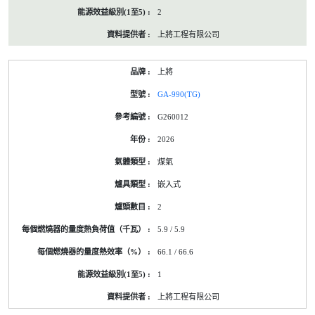
2
上將工程有限公司
上將
GA-990(TG)
G260012
2026
煤氣
嵌入式
2
5.9 / 5.9
66.1 / 66.6
1
上將工程有限公司