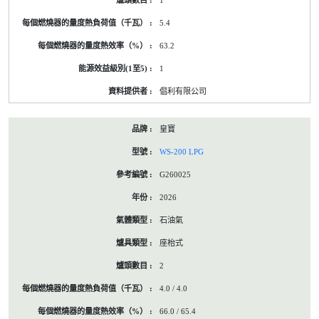
1
5.4
63.2
1
倡利有限公司
皇寶
WS-200 LPG
G260025
2026
石油氣
座枱式
2
4.0 / 4.0
66.0 / 65.4