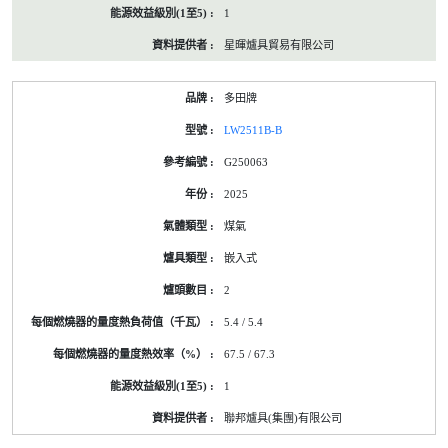
1
星暉爐具貿易有限公司
多田牌
LW2511B-B
G250063
2025
煤氣
嵌入式
2
5.4 / 5.4
67.5 / 67.3
1
聯邦爐具(集團)有限公司