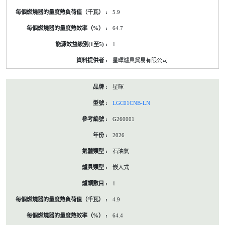
5.9
64.7
1
星暉爐具貿易有限公司
星暉
LGC01CNB-LN
G260001
2026
石油氣
嵌入式
1
4.9
64.4