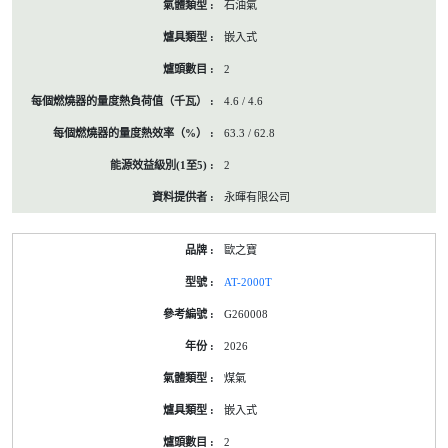
石油氣
嵌入式
2
4.6 / 4.6
63.3 / 62.8
2
永暉有限公司
歐之寶
AT-2000T
G260008
2026
煤氣
嵌入式
2