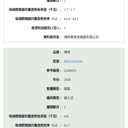
2
1.7 / 2.7
64.8 / 64.1
1
博西華家用電器有限公司
博世
PRA3A6I10X
G260031
2026
煤氣
嵌入式
1
4.8
63.7