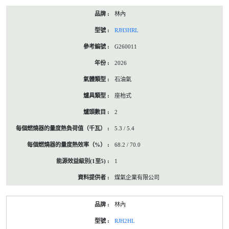
林內
RJH3HRL
G260011
2026
石油氣
座枱式
2
5.3 / 5.4
68.2 / 70.0
1
煤氣企業有限公司
林內
RJH2HL