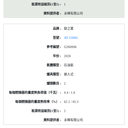
1
永暉有限公司
歐之寶
AT-1500G
G260006
2026
石油氣
嵌入式
2
4.4 / 1.6
62.2 / 65.3
2
永暉有限公司