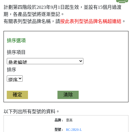
計劃第四階段於2023年9月1日起生效，並設有15個月過渡
期，各產品型號將逐漸登記。
有關表列型號品牌名稱，請
按此表列型號品牌名稱超連結
。
排序選項
排序項目
排序
以下列出所有型號的資料。
產
意高
品
型
RC-2B20-L
號