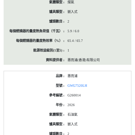
煤氣
嵌入式
2
5.9 / 6.0
65.4 / 65.7
1
惠而浦(香港)有限公司
惠而浦
GWG7520LH
G260014
2026
石油氣
嵌入式
2