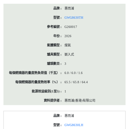
惠而浦
GWG8630TH
G260017
2026
煤氣
嵌入式
3
6.0 / 6.0 / 1.6
65.5 / 65.8 / 64.4
1
惠而浦(香港)有限公司
惠而浦
GWG8630LH