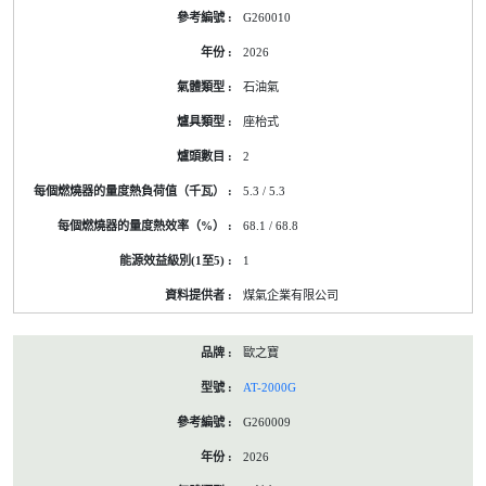
G260010
2026
石油氣
座枱式
2
5.3 / 5.3
68.1 / 68.8
1
煤氣企業有限公司
歐之寶
AT-2000G
G260009
2026