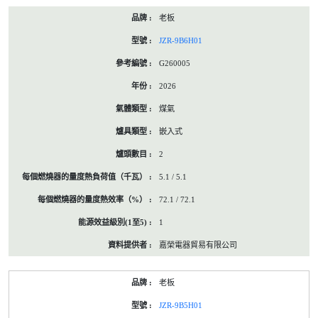
老板
JZR-9B6H01
G260005
2026
煤氣
嵌入式
2
5.1 / 5.1
72.1 / 72.1
1
嘉榮電器貿易有限公司
老板
JZR-9B5H01