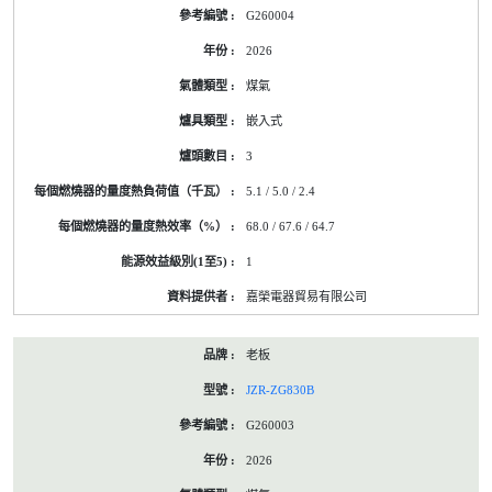
G260004
2026
煤氣
嵌入式
3
5.1 / 5.0 / 2.4
68.0 / 67.6 / 64.7
1
嘉榮電器貿易有限公司
老板
JZR-ZG830B
G260003
2026