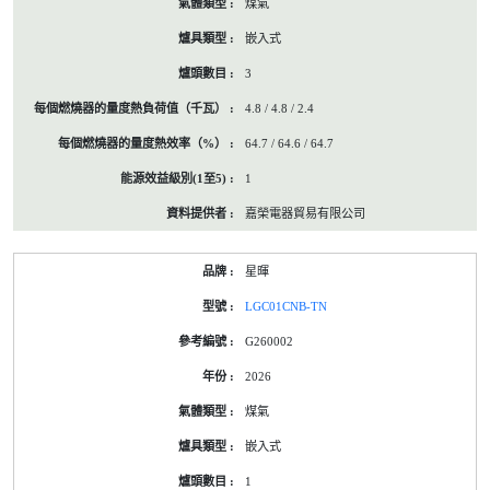
煤氣
嵌入式
3
4.8 / 4.8 / 2.4
64.7 / 64.6 / 64.7
1
嘉榮電器貿易有限公司
星暉
LGC01CNB-TN
G260002
2026
煤氣
嵌入式
1