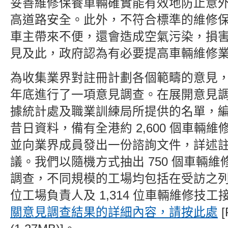
妥善維修保養車輛確實能有效地防止意
高道路安全。此外，不符合標準的維修
車主帶來不便，還會造成空氣污染，損
見及此，政府認為有必要提高車輛維修
為收集業界對註冊計劃各個範疇的意見
年底進行了一項意見調查。在展開意見
據統計處及職業訓練局所提供的名單，
昔日資料，備有全港約 2,600 個車輛
並向業界成員發出一份諮詢文件，詳述
議。我們以隨機方式抽出 750 個車輛
調查，不同規模的工場均包括在受訪之列。
位工場負責人及 1,314 位車輛維修技
關意見調查結果的詳細內容，請按此處
[