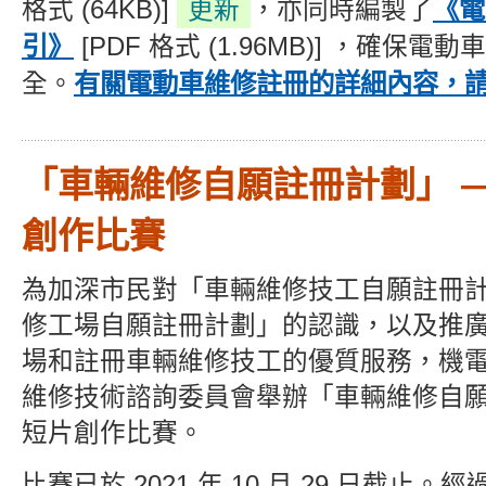
《電
格式 (64KB)]
更新
，亦同時編製了
引》
[PDF 格式 (1.96MB)] ，確保
有關電動車維修註冊的詳細內容，
全。
「車輛維修自願註冊計劃」 —
創作比賽
為加深市民對「車輛維修技工自願註冊
修工場自願註冊計劃」的認識，以及推
場和註冊車輛維修技工的優質服務，機
維修技術諮詢委員會舉辦「車輛維修自
短片創作比賽
。
比賽已於 2021 年 10 月 29 日截止
。經