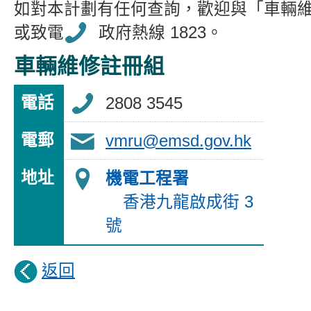
如對本計劃有任何查詢，歡迎與「車輛
或致電
政府熱線 1823
。
車輛維修註冊組
電話
2808 3545
電郵
vmru@emsd.gov.hk
地址
機電工程署
香港九龍啟成街 3
號
返回