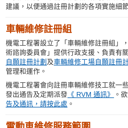
建議，以便通過註冊計劃的各項實施細
車輛維修註冊組
機電工程署設立了「車輛維修註冊組」
術諮詢委員會」提供行政支援、負責有
自願註冊計劃
及
車輛維修工場自願註冊
管理和運作。
機電工程署會向註冊車輛維修技工就一
發出通告及定期派發
《 RVM 通訊》
。欲
告及通訊，請按此處
。
電動車維修服務範圍