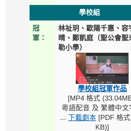
學校組
冠
林祉玥、歐陽千惠、容
軍：
晴、鄭凱庭（聖公會聖
勒小學）
學校組冠軍作品
[MP4 格式 (33.04MB
粵語配音 及 繁體中文
...
下載劇本
[PDF 格式
KB)]