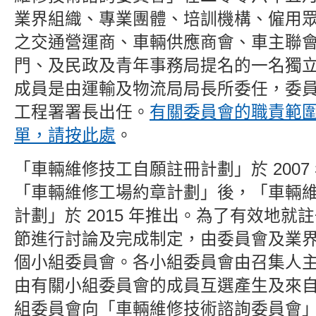
業界組織、專業團體、培訓機構、僱用
之交通營運商、車輛供應商會、車主聯
門、及民政及青年事務局提名的一名獨
成員是由運輸及
物流局局長所委任，委
工程署署
長出任。
有關委員會的職責範
單，請按此處
。
「車輛維修技工自願註冊計劃」於 2007
「車輛維修工場約章計劃」後，「車輛
計劃」於 2015 年推出。為了有效地就
節進行討論及完成制定，由委員會及業
個小組委員會。各小組委員會由召集人
由有關小組委員會的成員互選產生及來
組委員會向「車輛維修技術諮詢委員會