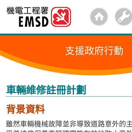
跳
至
內
容
支援政府行動
的
開
始
車輛維修註冊計劃
背景資料
雖然車輛機械故障並非導致道路意外的