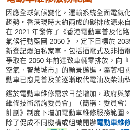
因應全球氣候變化，運輸系統全面電氣
趨勢。香港現時大約兩成的碳排放源來
在 2021 年發佈了《香港電動車普及化
氣候行動藍圖 2050 》，定下目標於 20
新登記燃油私家車，包括插電式及非插
爭取在 2050 年前達致車輛零排放，向
空氣．智慧城市』的願景邁進。隨著相
動車已愈見普及並逐漸取代電油及柴油
鑑於電動車維修需求日益增加，政府與
維修技術諮詢委員會」（簡稱：委員會
計劃》制度下增加電動車維修服務範圍
電動車維
除了促成不同機構或組織開辦