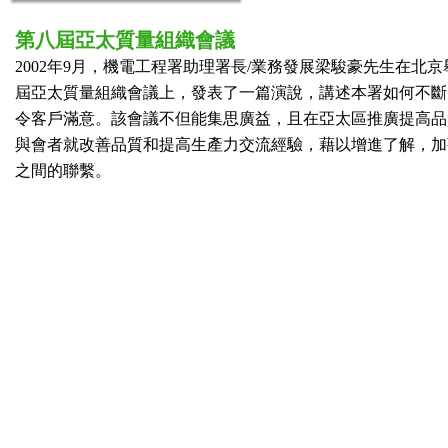
第八屆亞太質量組織會議
2002年9月，機電工程署助理署長/業務發展梁駿豪先生在北京
屆亞太質量組織會議上，發表了一篇演說，講述本署如何不斷
令客戶滿意。該會議不但能集思廣益，且在亞太區推廣提高品
與會者就改善品質和提高生產力交流經驗，藉以增進了解，加
之間的聯繫。