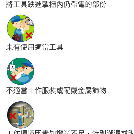
將工具跌進掣櫃內仍帶電的部份
未有使用適當工具
不適當工作服裝或配戴金屬飾物
工作環境因素如燈光不足、特別潮濕或