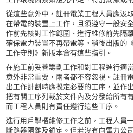
從這些意外中，註冊電業工程人員應汲
在帶電的裝置上工作，且須遵守一般安
作前先核對工作範圍、進行維修前先隔
確保電力裝置不再帶電等。稍後出版的《
工作守則》新版本會有這些指引。
在施工前妥善籌劃工作和對工程進行適
意外非常重要，兩者都不容忽視。註冊
出工作計劃時應擬定必要的工序，並作
把有關工序列載於文件內及分發給所有
而工程人員則有責任遵行這些工序。
進行用戶掣櫃維修工作之前，工程人員
斷路器隔離及鎖定。但若沒有向電力公