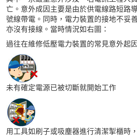
亡。意外成因主要是由於供電線路短路
號線帶電。同時，電力裝置的接地不妥
亦沒有接線。當時情況如右圖：
過往在維修低壓電力裝置的常見意外起
未有確定電源已被切斷就開始工作
用工具如刷子或吸塵器進行清潔掣櫃時