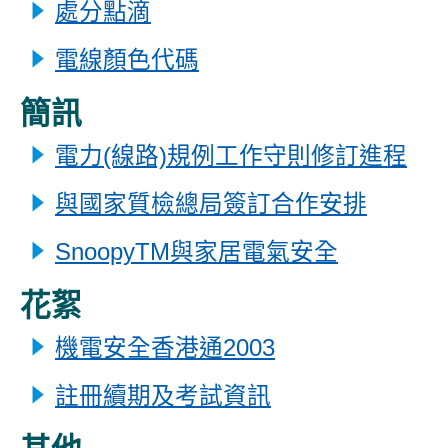
處分點滴
電線顏色代碼
簡訊
電力(線路)規例工作守則修訂進程
與國家質檢總局簽訂合作安排
SnoopyTM與家居電氣安全
花絮
機電安全香港通2003
註冊續期及考試資訊