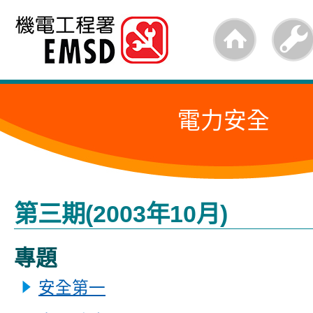
跳
至
內
容
電力安全
的
開
始
第三期(2003年10月)
專題
安全第一